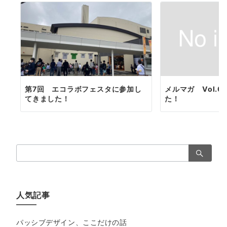
第7回 エコラボフェスタに参加し
メルマガ Vol.0
てきました！
た！
検
索：
人気記事
パッシブデザイン、ここだけの話