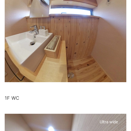
1F WC