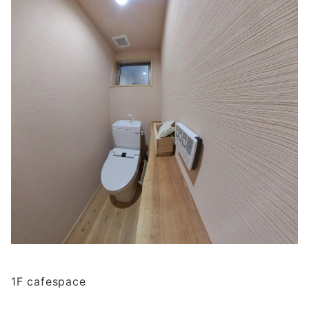
1F cafespace