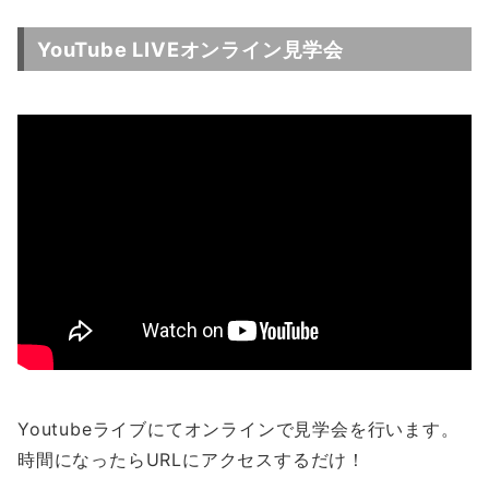
YouTube LIVEオンライン見学会
Youtubeライブにてオンラインで見学会を行います。
時間になったらURLにアクセスするだけ！