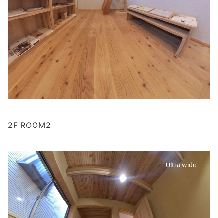
2F ROOM2