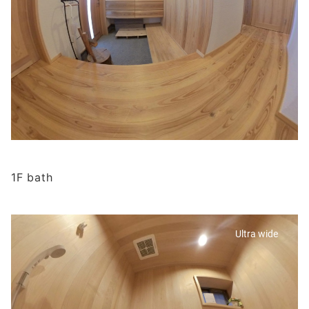
1F bath