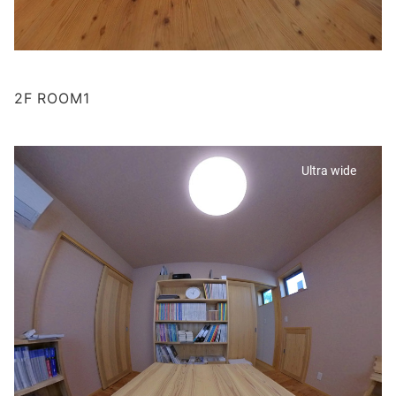
2F ROOM1